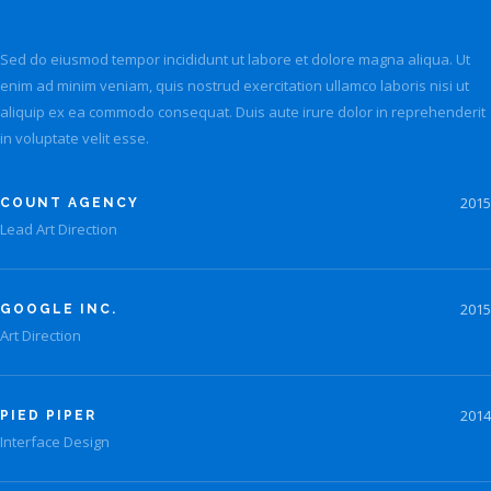
Sed do eiusmod tempor incididunt ut labore et dolore magna aliqua. Ut
enim ad minim veniam, quis nostrud exercitation ullamco laboris nisi ut
aliquip ex ea commodo consequat. Duis aute irure dolor in reprehenderit
in voluptate velit esse.
2015
COUNT AGENCY
Lead Art Direction
2015
GOOGLE INC.
Art Direction
2014
PIED PIPER
Interface Design