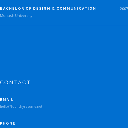
2007
BACHELOR OF DESIGN & COMMUNICATION
Monash University
CONTACT
EMAIL
hello@foundryresume.net
PHONE