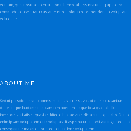
SEARCH SITE
veniam, quis nostrud exercitation ullamco laboris nisi ut aliquip ex ea
commodo consequat. Duis aute irure dolor in reprehenderit in voluptate
velit esse.
ABOUT ME
Sed ut perspiciatis unde omnis iste natus error sit voluptatem accusantium
doloremque laudantium, totam rem aperiam, eaque ipsa quae ab illo
inventore veritatis et quasi architecto beatae vitae dicta sunt explicabo. Nemo
enim ipsam voluptatem quia voluptas sit aspernatur aut odit aut fugit, sed quia
consequuntur magni dolores eos qui ratione voluptatem.